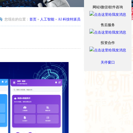
网站\微信\软件咨询
您现在的位置：
首页
»
人工智能
»
AI 科技特派员
售后服务
投资合作
关停窗口