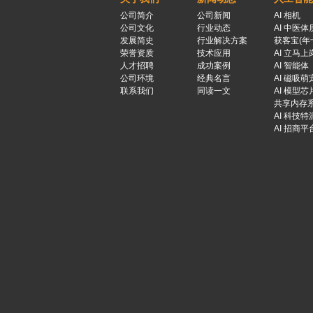
公司简介
公司新闻
AI 相机
公司文化
行业动态
AI 中医体
发展简史
行业解决方案
获客宝(年
荣誉资质
技术应用
AI 立马上
人才招聘
成功案例
AI 智能体
公司环境
经典名言
AI 磁吸萌
联系我们
同读一文
AI 模型芯
共享内存
AI 科技特
AI 招商平