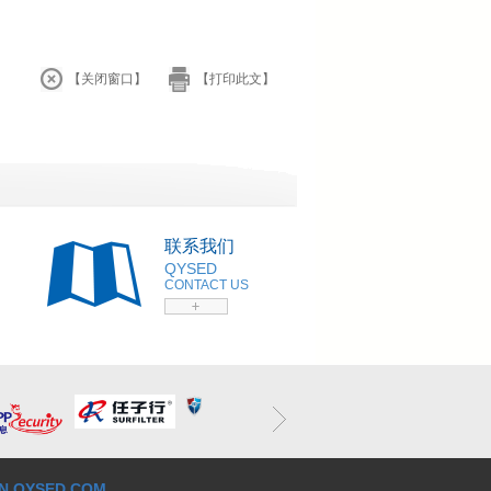
【关闭窗口】
【打印此文】
联系我们
QYSED
CONTACT US
N QYSED.COM