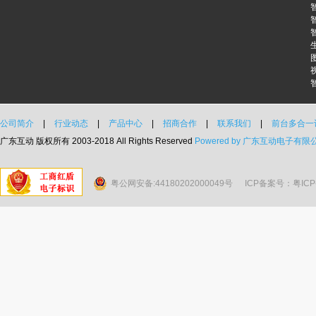
公司简介
|
行业动态
|
产品中心
|
招商合作
|
联系我们
|
前台多合一
广东互动 版权所有 2003-2018 All Rights Reserved
Powered by 广东互动电子有限
粤公网安备:44180202000049号
ICP备案号：粤ICP备