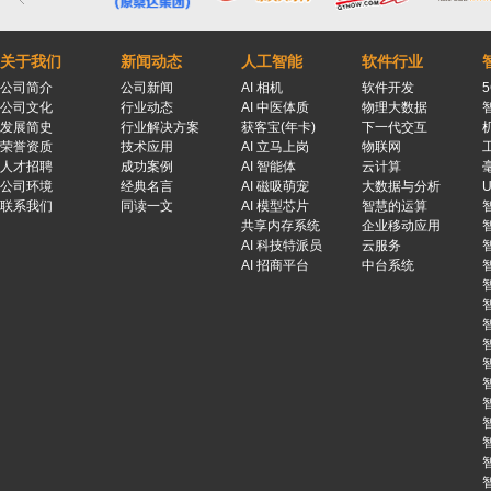
关于我们
新闻动态
人工智能
软件行业
公司简介
公司新闻
AI 相机
软件开发
公司文化
行业动态
AI 中医体质
物理大数据
发展简史
行业解决方案
获客宝(年卡)
下一代交互
荣誉资质
技术应用
AI 立马上岗
物联网
人才招聘
成功案例
AI 智能体
云计算
公司环境
经典名言
AI 磁吸萌宠
大数据与分析
联系我们
同读一文
AI 模型芯片
智慧的运算
共享内存系统
企业移动应用
AI 科技特派员
云服务
AI 招商平台
中台系统