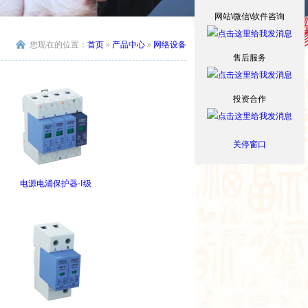
网站\微信\软件咨询
您现在的位置：
首页
»
产品中心
»
网络设备
售后服务
投资合作
关停窗口
电源电涌保护器-Ⅰ级