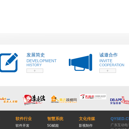
发展简史
诚邀合作
DEVELOPMENT
INVITE
HISTORY
COOPERATION
软件行业
智慧系统
文化传媒
QYSED.C
广东互动电
软件开发
5G赋能
影视制作