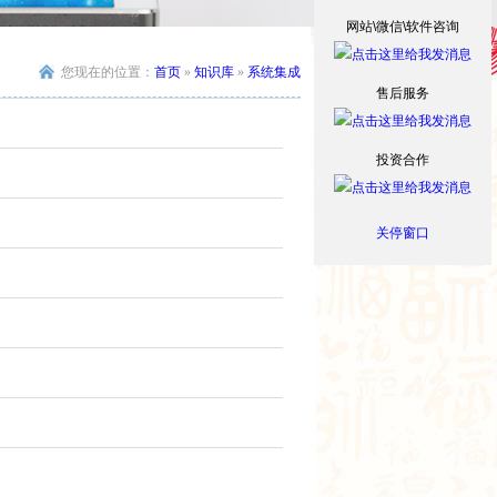
网站\微信\软件咨询
您现在的位置：
首页
»
知识库
»
系统集成
售后服务
投资合作
关停窗口