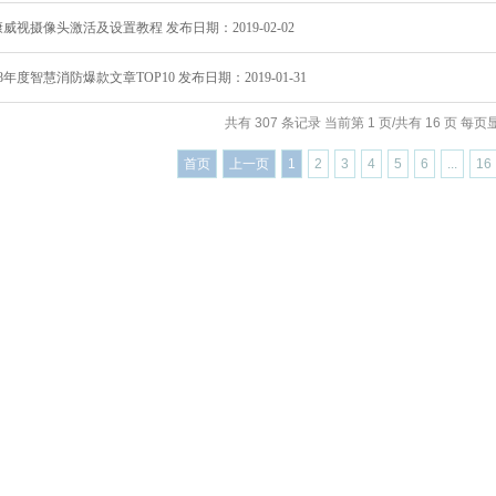
威视摄像头激活及设置教程 发布日期：2019-02-02
18年度智慧消防爆款文章TOP10 发布日期：2019-01-31
共有 307 条记录 当前第 1 页/共有 16 页 每页显
首页
上一页
1
2
3
4
5
6
...
16