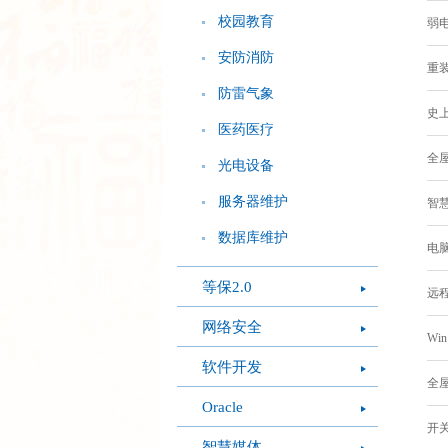
校园教育
弱电
安防消防
重装
防雷气象
史上
医药医疗
全屋
光电设备
服务器维护
智慧
数据库维护
电脑
等保2.0
远程
网络安全
Wi
软件开发
全屋
Oracle
开关
智慧媒体