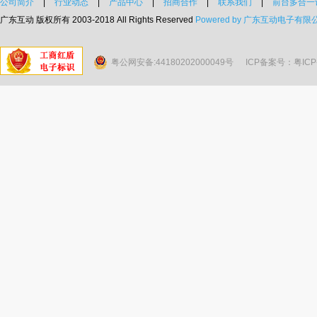
公司简介
|
行业动态
|
产品中心
|
招商合作
|
联系我们
|
前台多合一
广东互动 版权所有 2003-2018 All Rights Reserved
Powered by 广东互动电子有限
粤公网安备:44180202000049号
ICP备案号：粤ICP备