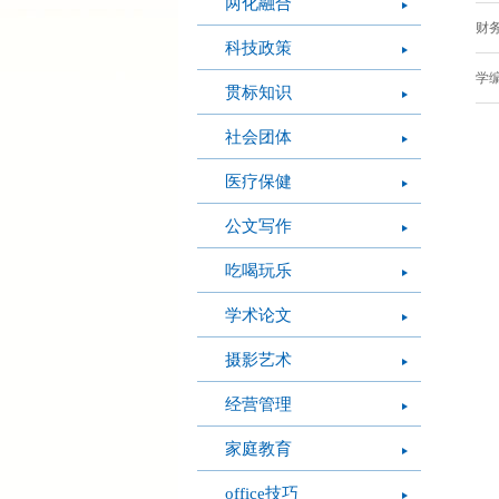
两化融合
财务
科技政策
学编
贯标知识
社会团体
医疗保健
公文写作
吃喝玩乐
学术论文
摄影艺术
经营管理
家庭教育
office技巧