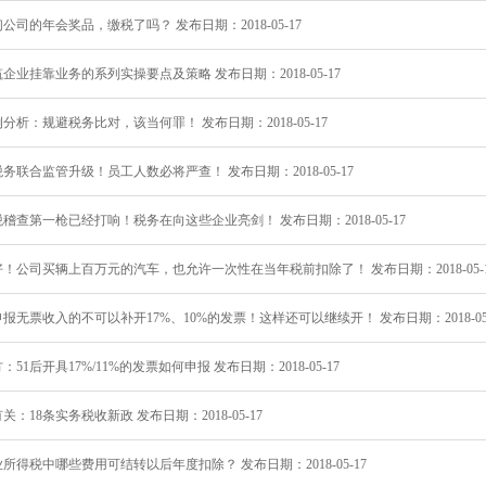
公司的年会奖品，缴税了吗？ 发布日期：2018-05-17
企业挂靠业务的系列实操要点及策略 发布日期：2018-05-17
分析：规避税务比对，该当何罪！ 发布日期：2018-05-17
务联合监管升级！员工人数必将严查！ 发布日期：2018-05-17
稽查第一枪已经打响！税务在向这些企业亮剑！ 发布日期：2018-05-17
！公司买辆上百万元的汽车，也允许一次性在当年税前扣除了！ 发布日期：2018-05-1
报无票收入的不可以补开17%、10%的发票！这样还可以继续开！ 发布日期：2018-05-
：51后开具17%/11%的发票如何申报 发布日期：2018-05-17
关：18条实务税收新政 发布日期：2018-05-17
所得税中哪些费用可结转以后年度扣除？ 发布日期：2018-05-17