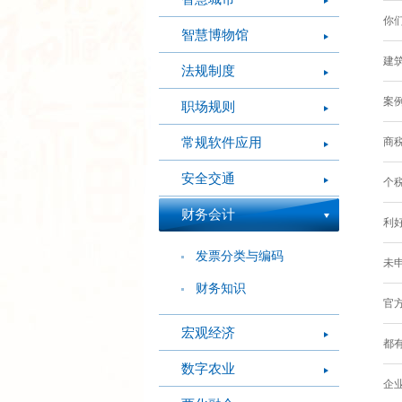
你们
智慧博物馆
建筑
法规制度
案例
职场规则
常规软件应用
商税
安全交通
个税
财务会计
利好
发票分类与编码
未申
财务知识
官方
宏观经济
都有
数字农业
企业