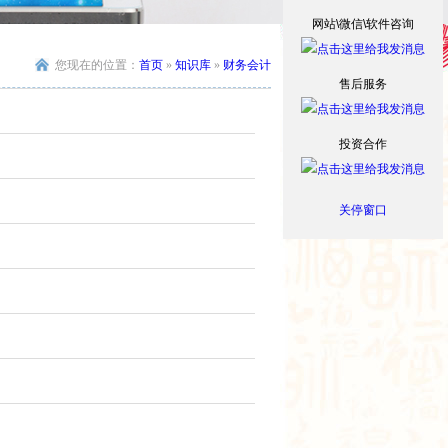
网站\微信\软件咨询
您现在的位置：
首页
»
知识库
»
财务会计
售后服务
投资合作
关停窗口