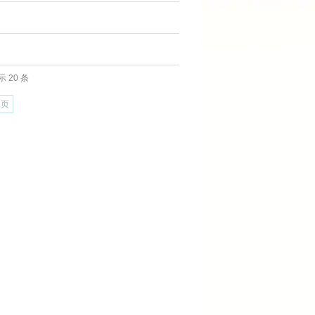
 20 条
尾页